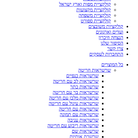
קולקציית מפות וארץ ישראל
קולקציית מקצועות
קולקציית משפחה
קולקציית ספורט
קולקציות משובצים
ועדים וארגונים
הנצחה וזיכרון
הסיפור שלנו
צרו קשר
התחברות לעסקים
כל המוצרים
שרשראות חריטה
שרשראות כנפיים
שרשראות לב עם חריטה
שרשראות כתר
שרשראות בר עם חריטה
שרשראות מלבן עם חריטה
שרשראות עיגול עם חריטה
שרשראות עם חריטה
שרשראות עם תמונה
שרשראות עניבה
שרשראות ריבוע עם חריטה
שרשראות שם
שרשרת אותיות