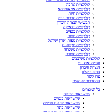
קולקציית אהבה
קולקציית אמא/סבתא
קולקציית חיות
קולקציית חרבות ברזל
תכשיטי הנצחה וזיכרון
קולקציית יודאיקה
קולקציית כנפיים
קולקציית מפות
קולקציית מפות וארץ ישראל
קולקציית מקצועות
קולקציית משפחה
קולקציית ספורט
קולקציות משובצים
ועדים וארגונים
הנצחה וזיכרון
הסיפור שלנו
צרו קשר
התחברות לעסקים
כל המוצרים
שרשראות חריטה
שרשראות כנפיים
שרשראות לב עם חריטה
שרשראות כתר
שרשראות בר עם חריטה