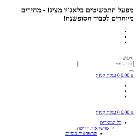
על התכשיטים בלאג'יו מציג! - מחירים
כן
וחדים לכבוד הסופשנה!
פוש
0.0
0
עגלת קניות
0.0
0
עגלת קניות
כל המוצרים
שרשראות חריטה
שרשראות כנפיים