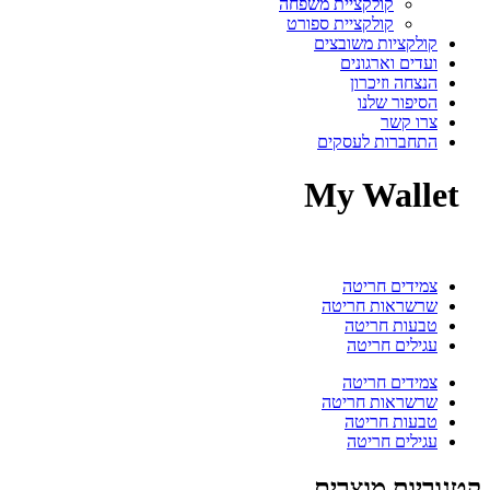
קולקציית משפחה
קולקציית ספורט
קולקציות משובצים
ועדים וארגונים
הנצחה וזיכרון
הסיפור שלנו
צרו קשר
התחברות לעסקים
My Wallet
צמידים חריטה
שרשראות חריטה
טבעות חריטה
עגילים חריטה
צמידים חריטה
שרשראות חריטה
טבעות חריטה
עגילים חריטה
גוריות מוצרים