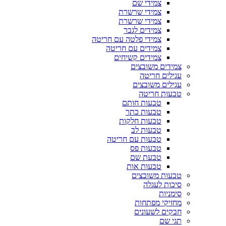
צמידי שם
צמידי שרשרת
צמידי שרשרת
צמידים לגבר
צמידי פלטה עם חריטה
צמידים עם חריטה
צמידים קשיחים
צמידים משובצים
עגילים חריטה
עגילים משובצים
טבעות חריטה
טבעות חותם
טבעות כתר
טבעות חלקות
טבעות לב
טבעות עם חריטה
טבעות פס
טבעת שם
טבעות אות
טבעות משובצים
סיכות לעגלה
סימניות
מחזיקי מפתחות
חבקים לשעונים
תגי שם