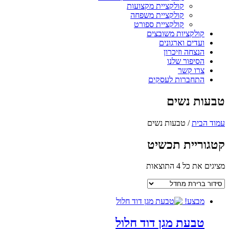
קולקציית מקצועות
קולקציית משפחה
קולקציית ספורט
קולקציות משובצים
ועדים וארגונים
הנצחה וזיכרון
הסיפור שלנו
צרו קשר
התחברות לעסקים
טבעות נשים
עמוד הבית
/ טבעות נשים
קטגוריית תכשיט
מציגים את כל ⁦4⁩ התוצאות
מבצע!
טבעת מגן דוד חלול