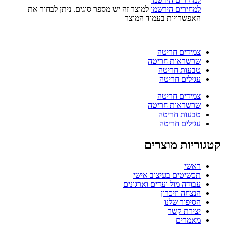
למחירים הירשמו
למוצר זה יש מספר סוגים. ניתן לבחור את
האפשרויות בעמוד המוצר
צמידים חריטה
שרשראות חריטה
טבעות חריטה
עגילים חריטה
צמידים חריטה
שרשראות חריטה
טבעות חריטה
עגילים חריטה
קטגוריות מוצרים
ראשי
תכשיטים בעיצוב אישי
עבודה מול ועדים וארגונים
הנצחה וזיכרון
הסיפור שלנו
יצירת קשר
מאמרים