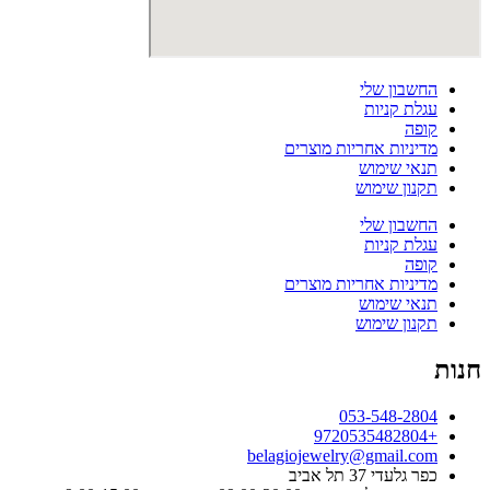
החשבון שלי
עגלת קניות
קופה
מדיניות אחריות מוצרים
תנאי שימוש
תקנון שימוש
החשבון שלי
עגלת קניות
קופה
מדיניות אחריות מוצרים
תנאי שימוש
תקנון שימוש
חנות
053-548-2804
+9720535482804
belagiojewelry@gmail.com
כפר גלעדי 37 תל אביב