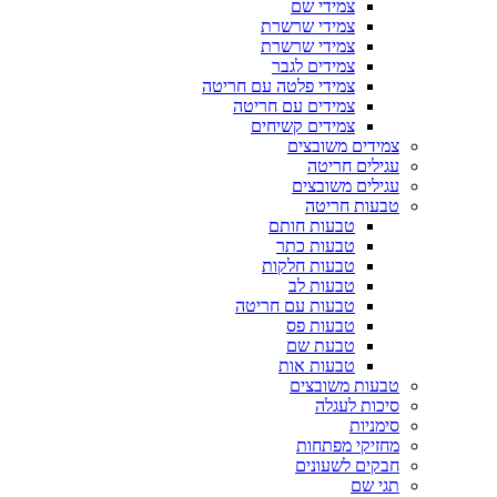
צמידי שם
צמידי שרשרת
צמידי שרשרת
צמידים לגבר
צמידי פלטה עם חריטה
צמידים עם חריטה
צמידים קשיחים
צמידים משובצים
עגילים חריטה
עגילים משובצים
טבעות חריטה
טבעות חותם
טבעות כתר
טבעות חלקות
טבעות לב
טבעות עם חריטה
טבעות פס
טבעת שם
טבעות אות
טבעות משובצים
סיכות לעגלה
סימניות
מחזיקי מפתחות
חבקים לשעונים
תגי שם