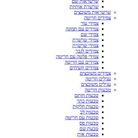
שרשראות שם
שרשרת אותיות
שרשראות משובצים
צמידים חריטה
צמידי עור
צמידים עם תמונה
צמידי שם
צמידי שרשרת
צמידי שרשרת
צמידים לגבר
צמידי פלטה עם חריטה
צמידים עם חריטה
צמידים קשיחים
צמידים משובצים
עגילים חריטה
עגילים משובצים
טבעות חריטה
טבעות חותם
טבעות כתר
טבעות חלקות
טבעות לב
טבעות עם חריטה
טבעות פס
טבעת שם
טבעות אות