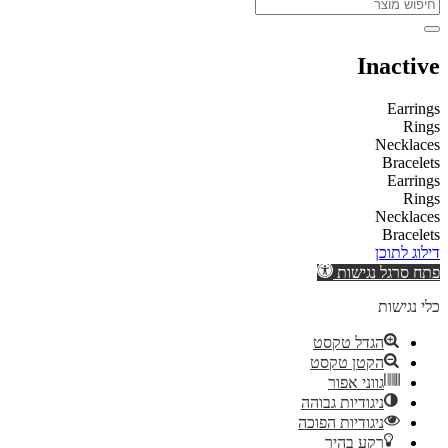
Inactive
Earrings
Rings
Necklaces
Bracelets
Earrings
Rings
Necklaces
Bracelets
דילוג לתוכן
פתח סרגל נגישות
כלי נגישות
הגדל טקסט
הקטן טקסט
גווני אפור
ניגודיות גבוהה
ניגודיות הפוכה
רקע בהיר