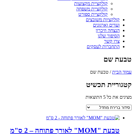
קולקציית מקצועות
קולקציית משפחה
קולקציית ספורט
קולקציות משובצים
ועדים וארגונים
הנצחה וזיכרון
הסיפור שלנו
צרו קשר
התחברות לעסקים
טבעת שם
עמוד הבית
/ טבעת שם
קטגוריית תכשיט
מציגים את כל ⁦5⁩ התוצאות
טבעת "MOM" לאורך פתוחה – 2 ס"מ