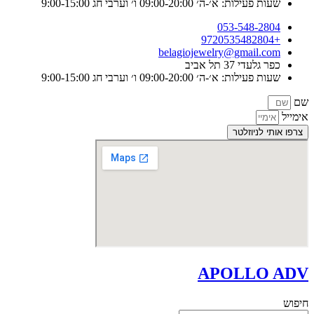
שעות פעילות: א׳-ה׳ 09:00-20:00 ו׳ וערבי חג 9:00-15:00
053-548-2804
+9720535482804
belagiojewelry@gmail.com
כפר גלעדי 37 תל אביב
שעות פעילות: א׳-ה׳ 09:00-20:00 ו׳ וערבי חג 9:00-15:00
שם
אימייל
צרפו אותי לניוזלטר
APOLLO ADV
חיפוש