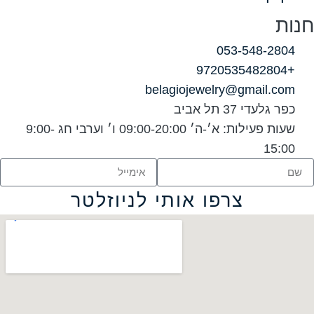
053-548-2
belagiojewelry@gmail.
עדי 37 תל אביב
שעות פעילות: א׳-ה׳ 09:00-20:00 ו׳ וערבי חג 9:00-
15
צרפו אותי לניוזלטר