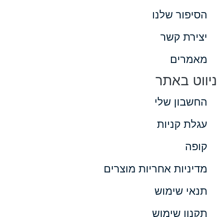
ור שלנו
רת קשר
רים
 באתר
בון שלי
 קניות
ה
יות אחריות מוצרים
י שימוש
ן שימוש