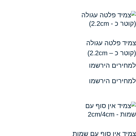
פלטה עגולה
 2.2cm)
ים הירשמו
ים הירשמו
אין סוף עם שמות