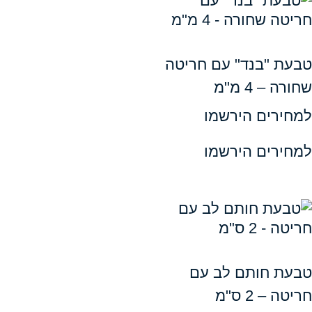
"בנד" עם חריטה
4 מ"מ
ים הירשמו
ים הירשמו
חותם לב עם
 ס"מ