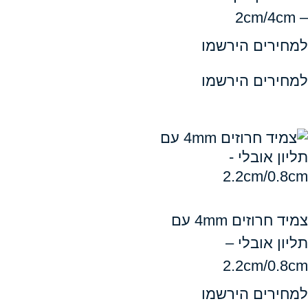
ים הירשמו
ים הירשמו
צמיד חרוזים 4mm עם
אובלי –
2.2cm/
ים הירשמו