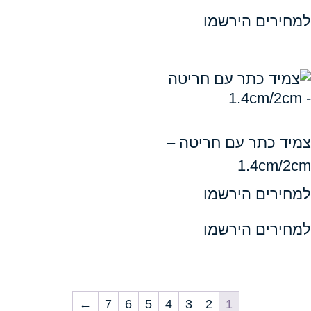
ים הירשמו
כתר עם חריטה –
1.4c
ים הירשמו
ים הירשמו
←
7
6
5
4
3
2
1