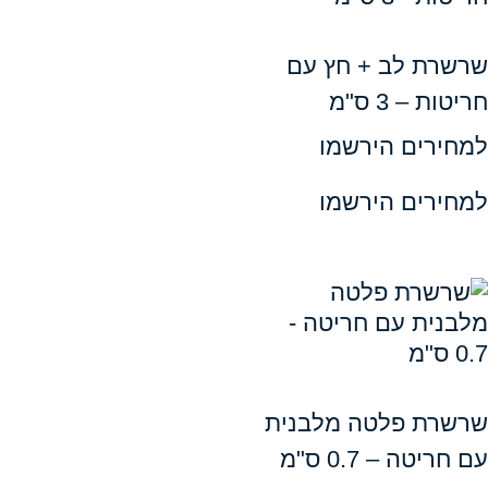
 לב + חץ עם
 3 ס"מ
ים הירשמו
ים הירשמו
 פלטה מלבנית
 – 0.7 ס"מ