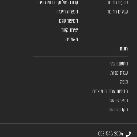
טבעות חריטה
עבודה מול ועדים וארגונים
עגילים חריטה
הנצחה וזיכרון
הסיפור שלנו
יצירת קשר
מאמרים
חנות
החשבון שלי
עגלת קניות
קופה
מדיניות אחריות מוצרים
תנאי שימוש
תקנון שימוש
053-548-2804