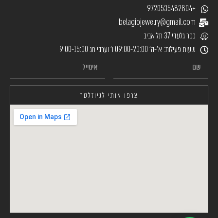
+9720535482804
belagiojewelry@gmail.com
כפר גלעדי 37 תל אביב
שעות פעילות: א׳-ה׳ 09:00-20:00 ו׳ וערבי חג 9:00-15:00
צרפו אותי לניוזלטר