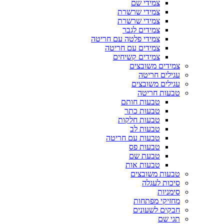
צמידי שם
צמידי שרשרת
צמידי שרשרת
צמידים לגבר
צמידי פלטה עם חריטה
צמידים עם חריטה
צמידים קשיחים
צמידים משובצים
עגילים חריטה
עגילים משובצים
טבעות חריטה
טבעות חותם
טבעות כתר
טבעות חלקות
טבעות לב
טבעות עם חריטה
טבעות פס
טבעת שם
טבעות אות
טבעות משובצים
סיכות לעגלה
סימניות
מחזיקי מפתחות
חבקים לשעונים
תגי שם