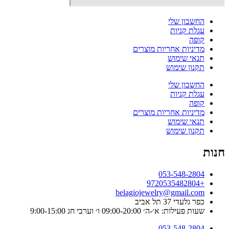
החשבון שלי
עגלת קניות
קופה
מדיניות אחריות מוצרים
תנאי שימוש
תקנון שימוש
החשבון שלי
עגלת קניות
קופה
מדיניות אחריות מוצרים
תנאי שימוש
תקנון שימוש
חנות
053-548-2804
+9720535482804
belagiojewelry@gmail.com
כפר גלעדי 37 תל אביב
שעות פעילות: א׳-ה׳ 09:00-20:00 ו׳ וערבי חג 9:00-15:00
053-548-2804