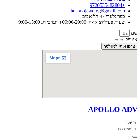
+9720535482804
belagiojewelry@gmail.com
כפר גלעדי 37 תל אביב
שעות פעילות: א׳-ה׳ 09:00-20:00 ו׳ וערבי חג 9:00-15:00
שם
אימייל
צרפו אותי לניוזלטר
APOLLO ADV
חיפוש