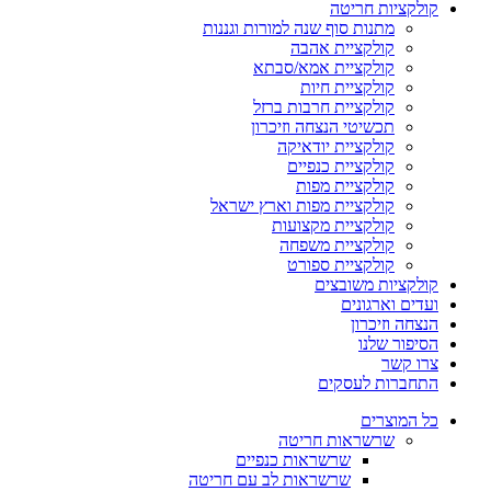
קולקציות חריטה
מתנות סוף שנה למורות וגננות
קולקציית אהבה
קולקציית אמא/סבתא
קולקציית חיות
קולקציית חרבות ברזל
תכשיטי הנצחה וזיכרון
קולקציית יודאיקה
קולקציית כנפיים
קולקציית מפות
קולקציית מפות וארץ ישראל
קולקציית מקצועות
קולקציית משפחה
קולקציית ספורט
קולקציות משובצים
ועדים וארגונים
הנצחה וזיכרון
הסיפור שלנו
צרו קשר
התחברות לעסקים
כל המוצרים
שרשראות חריטה
שרשראות כנפיים
שרשראות לב עם חריטה