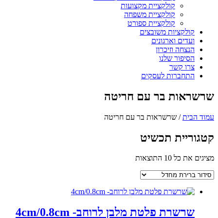
קולקציית מקצועות
קולקציית משפחה
קולקציית ספורט
קולקציות משובצים
ועדים וארגונים
הנצחה וזיכרון
הסיפור שלנו
צרו קשר
התחברות לעסקים
שרשראות בר עם חריטה
עמוד הבית
/ שרשראות בר עם חריטה
קטגוריית תכשיט
מציגים את כל ⁦10⁩ התוצאות
שרשרת פלטת מלבן לרוחב- 4cm/0.8cm