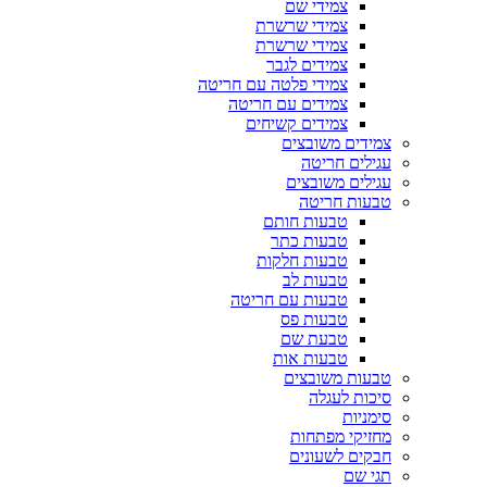
צמידי שם
צמידי שרשרת
צמידי שרשרת
צמידים לגבר
צמידי פלטה עם חריטה
צמידים עם חריטה
צמידים קשיחים
צמידים משובצים
עגילים חריטה
עגילים משובצים
טבעות חריטה
טבעות חותם
טבעות כתר
טבעות חלקות
טבעות לב
טבעות עם חריטה
טבעות פס
טבעת שם
טבעות אות
טבעות משובצים
סיכות לעגלה
סימניות
מחזיקי מפתחות
חבקים לשעונים
תגי שם