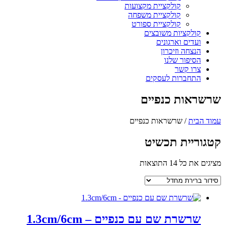
קולקציית מקצועות
קולקציית משפחה
קולקציית ספורט
קולקציות משובצים
ועדים וארגונים
הנצחה וזיכרון
הסיפור שלנו
צרו קשר
התחברות לעסקים
שרשראות כנפיים
עמוד הבית
/ שרשראות כנפיים
קטגוריית תכשיט
מציגים את כל ⁦14⁩ התוצאות
שרשרת שם עם כנפיים – 1.3cm/6cm