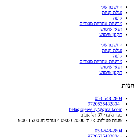
החשבון שלי
עגלת קניות
קופה
מדיניות אחריות מוצרים
תנאי שימוש
תקנון שימוש
החשבון שלי
עגלת קניות
קופה
מדיניות אחריות מוצרים
תנאי שימוש
תקנון שימוש
חנות
053-548-2804
+9720535482804
belagiojewelry@gmail.com
כפר גלעדי 37 תל אביב
שעות פעילות: א׳-ה׳ 09:00-20:00 ו׳ וערבי חג 9:00-15:00
053-548-2804
+9720535482804