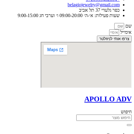
belagiojewelry@gmail.com
כפר גלעדי 37 תל אביב
שעות פעילות: א׳-ה׳ 09:00-20:00 ו׳ וערבי חג 9:00-15:00
שם
אימייל
צרפו אותי לניוזלטר
APOLLO ADV
חיפוש