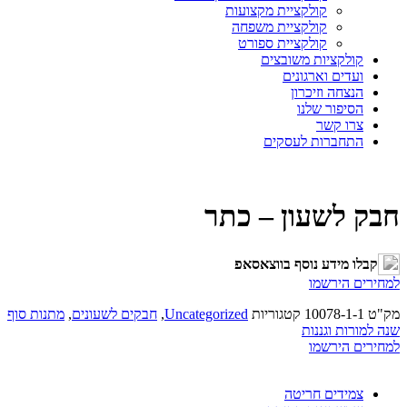
קולקציית מקצועות
קולקציית משפחה
קולקציית ספורט
קולקציות משובצים
ועדים וארגונים
הנצחה וזיכרון
הסיפור שלנו
צרו קשר
התחברות לעסקים
חבק לשעון – כתר
קבלו מידע נוסף בווצאסאפ
למחירים הירשמו
מק"ט
10078-1-1
קטגוריות
Uncategorized
,
חבקים לשעונים
,
מתנות סוף
שנה למורות וגננות
למחירים הירשמו
צמידים חריטה