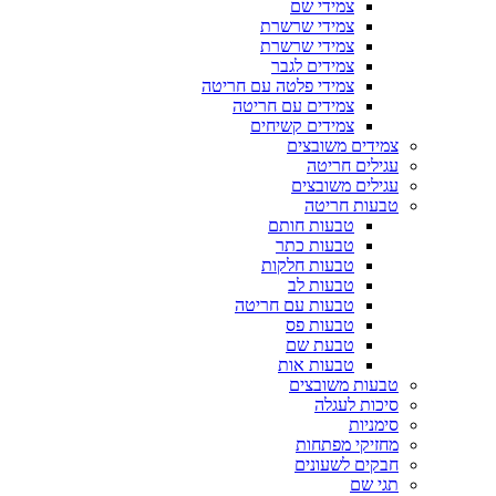
צמידי שם
צמידי שרשרת
צמידי שרשרת
צמידים לגבר
צמידי פלטה עם חריטה
צמידים עם חריטה
צמידים קשיחים
צמידים משובצים
עגילים חריטה
עגילים משובצים
טבעות חריטה
טבעות חותם
טבעות כתר
טבעות חלקות
טבעות לב
טבעות עם חריטה
טבעות פס
טבעת שם
טבעות אות
טבעות משובצים
סיכות לעגלה
סימניות
מחזיקי מפתחות
חבקים לשעונים
תגי שם