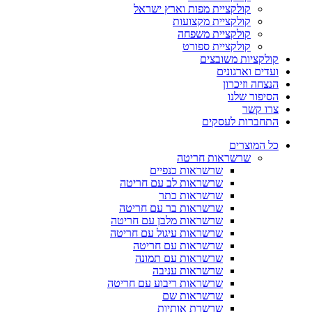
קולקציית מפות וארץ ישראל
קולקציית מקצועות
קולקציית משפחה
קולקציית ספורט
קולקציות משובצים
ועדים וארגונים
הנצחה וזיכרון
הסיפור שלנו
צרו קשר
התחברות לעסקים
כל המוצרים
שרשראות חריטה
שרשראות כנפיים
שרשראות לב עם חריטה
שרשראות כתר
שרשראות בר עם חריטה
שרשראות מלבן עם חריטה
שרשראות עיגול עם חריטה
שרשראות עם חריטה
שרשראות עם תמונה
שרשראות עניבה
שרשראות ריבוע עם חריטה
שרשראות שם
שרשרת אותיות