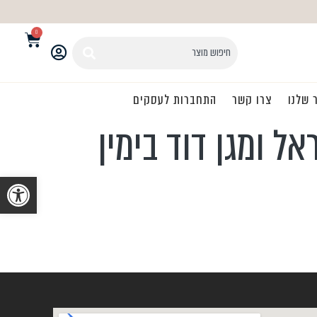
0
 שלנו
צרו קשר
התחברות לעסקים
ל ומגן דוד בימין
פתח סרגל נגיש