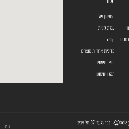
חנות
החשבון שלי
י
עגלת קניות
גונים
קופה
מדיניות אחריות מוצרים
תנאי שימוש
תקנון שימוש
bela
כפר גלעדי 37 תל אביב