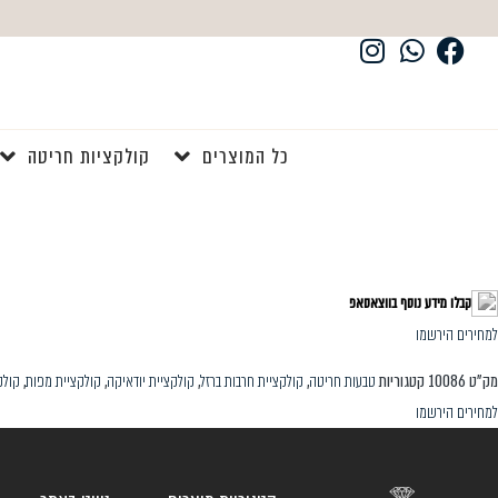
כל המוצרים
קולקציות חריטה
קבלו מידע נוסף בווצאסאפ
למחירים הירשמו
מק"ט
10086
קטגוריות
טבעות חריטה
,
קולקציית חרבות ברזל
,
קולקציית יודאיקה
,
קולקציית מפות
,
קולק
למחירים הירשמו