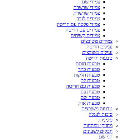
צמידי שם
צמידי שרשרת
צמידי שרשרת
צמידים לגבר
צמידי פלטה עם חריטה
צמידים עם חריטה
צמידים קשיחים
צמידים משובצים
עגילים חריטה
עגילים משובצים
טבעות חריטה
טבעות חותם
טבעות כתר
טבעות חלקות
טבעות לב
טבעות עם חריטה
טבעות פס
טבעת שם
טבעות אות
טבעות משובצים
סיכות לעגלה
סימניות
מחזיקי מפתחות
חבקים לשעונים
תגי שם