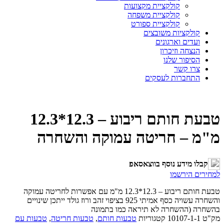
קולקציית מקצועות
קולקציית משפחה
קולקציית ספורט
קולקציות משובצים
ועדים וארגונים
הנצחה וזיכרון
הסיפור שלנו
צרו קשר
התחברות לעסקים
טבעת חותם ריבוע – 12.3*12.3
מ"מ – חריטה עמוקה והשחרה
קבלו מידע נוסף בווצאסאפ
למחירים הירשמו
טבעת חותם ריבוע – 12.3*12.3 מ"מ עם אפשרות לחריטה עמוקה
והשחרה עשויה כסף אמיתי 925 בציפוי זהב ורוז גולד ייתכן שינויים
בהשחרה (ההשחרה לא תיראה כמו בתמונה
מק"ט
10107-1-1
קטגוריות
טבעות חותם
,
טבעות חריטה
,
טבעות עם