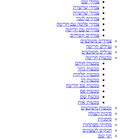
צמידי שם
צמידי שרשרת
צמידי שרשרת
צמידים לגבר
צמידי פלטה עם חריטה
צמידים עם חריטה
צמידים קשיחים
צמידים משובצים
עגילים חריטה
עגילים משובצים
טבעות חריטה
טבעות חותם
טבעות כתר
טבעות חלקות
טבעות לב
טבעות עם חריטה
טבעות פס
טבעת שם
טבעות אות
טבעות משובצים
סיכות לעגלה
סימניות
מחזיקי מפתחות
חבקים לשעונים
תגי שם