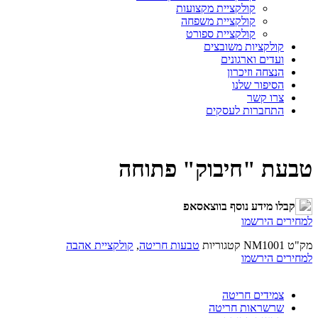
קולקציית מקצועות
קולקציית משפחה
קולקציית ספורט
קולקציות משובצים
ועדים וארגונים
הנצחה וזיכרון
הסיפור שלנו
צרו קשר
התחברות לעסקים
טבעת "חיבוק" פתוחה
קבלו מידע נוסף בווצאסאפ
למחירים הירשמו
מק"ט
NM1001
קטגוריות
טבעות חריטה
,
קולקציית אהבה
למחירים הירשמו
צמידים חריטה
שרשראות חריטה