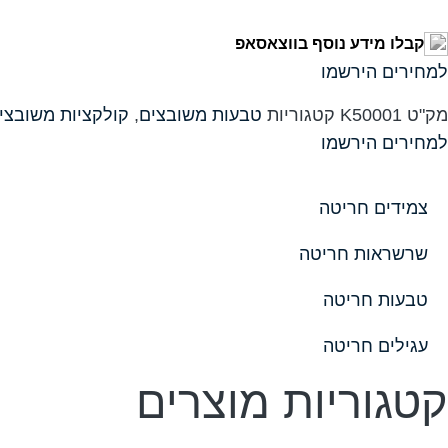
קבלו מידע נוסף בווצאסאפ
למחירים הירשמו
מק"ט
K50001
קטגוריות
טבעות משובצים
,
קולקציות משובצי
למחירים הירשמו
צמידים חריטה
שרשראות חריטה
טבעות חריטה
עגילים חריטה
קטגוריות מוצרים