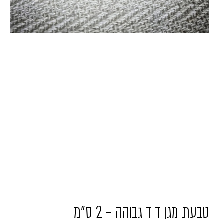
טבעת מגן דוד גבוהה – 2 ס"מ