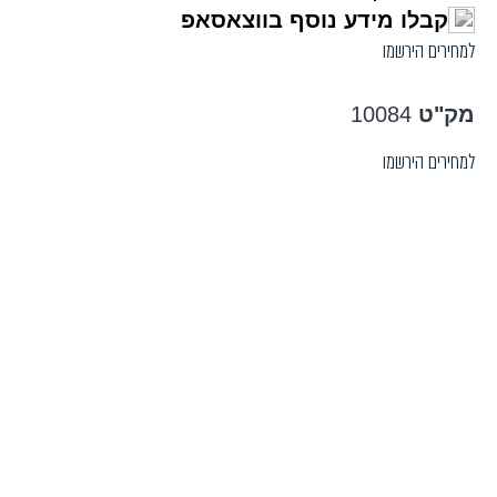
קבלו מידע נוסף בווצאסאפ
למחירים הירשמו
מק"ט
10084
למחירים הירשמו