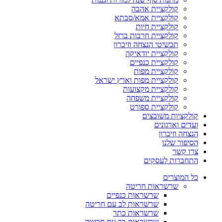
קולקציית אהבה
קולקציית אמא/סבתא
קולקציית חיות
קולקציית חרבות ברזל
תכשיטי הנצחה וזיכרון
קולקציית יודאיקה
קולקציית כנפיים
קולקציית מפות
קולקציית מפות וארץ ישראל
קולקציית מקצועות
קולקציית משפחה
קולקציית ספורט
קולקציות משובצים
ועדים וארגונים
הנצחה וזיכרון
הסיפור שלנו
צרו קשר
התחברות לעסקים
כל המוצרים
שרשראות חריטה
שרשראות כנפיים
שרשראות לב עם חריטה
שרשראות כתר
שרשראות בר עם חריטה