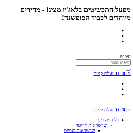
דלג
מפעל התכשיטים בלאג'יו מציג! - מחירים
לתוכן
מיוחדים לכבוד הסופשנה!
חיפוש
₪
0.00
0
עגלת קניות
₪
0.00
0
עגלת קניות
כל המוצרים
שרשראות חריטה
שרשראות כנפיים