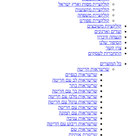
קולקציית מפות וארץ ישראל
קולקציית מקצועות
קולקציית משפחה
קולקציית ספורט
קולקציות משובצים
ועדים וארגונים
הנצחה וזיכרון
הסיפור שלנו
צרו קשר
התחברות לעסקים
כל המוצרים
שרשראות חריטה
שרשראות כנפיים
שרשראות לב עם חריטה
שרשראות כתר
שרשראות בר עם חריטה
שרשראות מלבן עם חריטה
שרשראות עיגול עם חריטה
שרשראות עם חריטה
שרשראות עם תמונה
שרשראות עניבה
שרשראות ריבוע עם חריטה
שרשראות שם
שרשרת אותיות