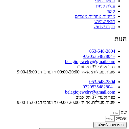
החשבון שלי
עגלת קניות
קופה
מדיניות אחריות מוצרים
תנאי שימוש
תקנון שימוש
חנות
053-548-2804
+9720535482804
belagiojewelry@gmail.com
כפר גלעדי 37 תל אביב
שעות פעילות: א׳-ה׳ 09:00-20:00 ו׳ וערבי חג 9:00-15:00
053-548-2804
+9720535482804
belagiojewelry@gmail.com
כפר גלעדי 37 תל אביב
שעות פעילות: א׳-ה׳ 09:00-20:00 ו׳ וערבי חג 9:00-15:00
שם
אימייל
צרפו אותי לניוזלטר