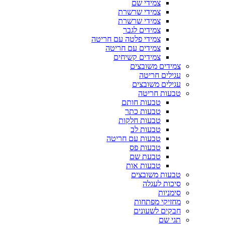
צמידי שם
צמידי שרשרת
צמידי שרשרת
צמידים לגבר
צמידי פלטה עם חריטה
צמידים עם חריטה
צמידים קשיחים
צמידים משובצים
עגילים חריטה
עגילים משובצים
טבעות חריטה
טבעות חותם
טבעות כתר
טבעות חלקות
טבעות לב
טבעות עם חריטה
טבעות פס
טבעת שם
טבעות אות
טבעות משובצים
סיכות לעגלה
סימניות
מחזיקי מפתחות
חבקים לשעונים
תגי שם