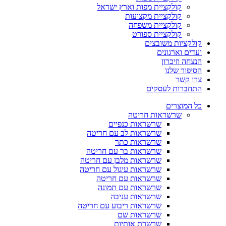
קולקציית מפות וארץ ישראל
קולקציית מקצועות
קולקציית משפחה
קולקציית ספורט
קולקציות משובצים
ועדים וארגונים
הנצחה וזיכרון
הסיפור שלנו
צרו קשר
התחברות לעסקים
כל המוצרים
שרשראות חריטה
שרשראות כנפיים
שרשראות לב עם חריטה
שרשראות כתר
שרשראות בר עם חריטה
שרשראות מלבן עם חריטה
שרשראות עיגול עם חריטה
שרשראות עם חריטה
שרשראות עם תמונה
שרשראות עניבה
שרשראות ריבוע עם חריטה
שרשראות שם
שרשרת אותיות