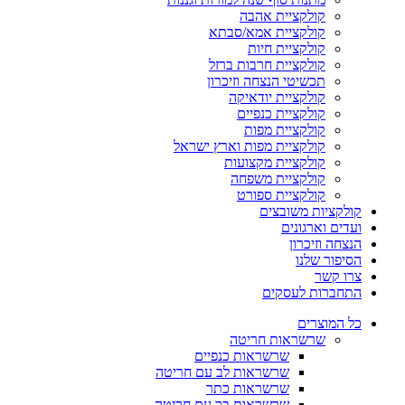
קולקציית אהבה
קולקציית אמא/סבתא
קולקציית חיות
קולקציית חרבות ברזל
תכשיטי הנצחה וזיכרון
קולקציית יודאיקה
קולקציית כנפיים
קולקציית מפות
קולקציית מפות וארץ ישראל
קולקציית מקצועות
קולקציית משפחה
קולקציית ספורט
קולקציות משובצים
ועדים וארגונים
הנצחה וזיכרון
הסיפור שלנו
צרו קשר
התחברות לעסקים
כל המוצרים
שרשראות חריטה
שרשראות כנפיים
שרשראות לב עם חריטה
שרשראות כתר
שרשראות בר עם חריטה