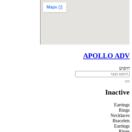
APOLLO ADV
חיפוש
Inactive
Earrings
Rings
Necklaces
Bracelets
Earrings
Rings