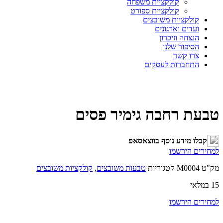
קולקציית משפחה
קולקציית ספורט
קולקציות משובצים
ועדים וארגונים
הנצחה וזיכרון
הסיפור שלנו
צרו קשר
התחברות לעסקים
טבעת רחבה גימיר פסים
קבלו מידע נוסף בווצאסאפ
למחירים הירשמו
מק"ט
M0004
קטגוריות
טבעות משובצים
,
קולקציות משובצים
15 במלאי
למחירים הירשמו