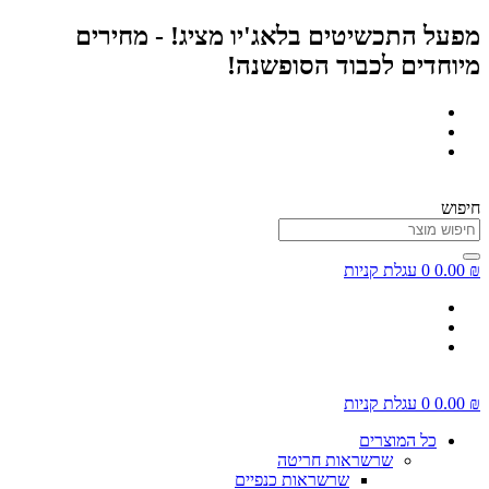
דלג
מפעל התכשיטים בלאג'יו מציג! - מחירים
לתוכן
מיוחדים לכבוד הסופשנה!
חיפוש
₪
0.00
0
עגלת קניות
₪
0.00
0
עגלת קניות
כל המוצרים
שרשראות חריטה
שרשראות כנפיים