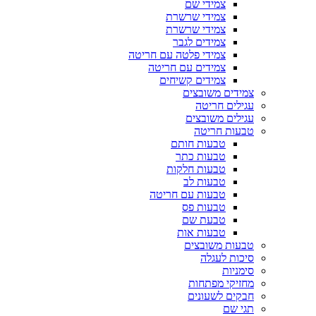
צמידי שם
צמידי שרשרת
צמידי שרשרת
צמידים לגבר
צמידי פלטה עם חריטה
צמידים עם חריטה
צמידים קשיחים
צמידים משובצים
עגילים חריטה
עגילים משובצים
טבעות חריטה
טבעות חותם
טבעות כתר
טבעות חלקות
טבעות לב
טבעות עם חריטה
טבעות פס
טבעת שם
טבעות אות
טבעות משובצים
סיכות לעגלה
סימניות
מחזיקי מפתחות
חבקים לשעונים
תגי שם