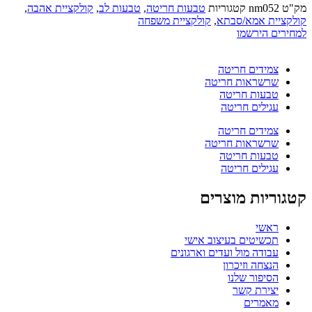
מק"ט
nm052
קטגוריות
טבעות חריטה
,
טבעות לב
,
קולקציית אהבה
,
קולקציית אמא/סבתא
,
קולקציית משפחה
למחירים הירשמו
צמידים חריטה
שרשראות חריטה
טבעות חריטה
עגילים חריטה
צמידים חריטה
שרשראות חריטה
טבעות חריטה
עגילים חריטה
קטגוריות מוצרים
ראשי
תכשיטים בעיצוב אישי
עבודה מול ועדים וארגונים
הנצחה וזיכרון
הסיפור שלנו
יצירת קשר
מאמרים