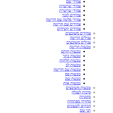
צמידי שם
צמידי שרשרת
צמידי שרשרת
צמידים לגבר
צמידי פלטה עם חריטה
צמידים עם חריטה
צמידים קשיחים
צמידים משובצים
עגילים חריטה
עגילים משובצים
טבעות חריטה
טבעות חותם
טבעות כתר
טבעות חלקות
טבעות לב
טבעות עם חריטה
טבעות פס
טבעת שם
טבעות אות
טבעות משובצים
סיכות לעגלה
סימניות
מחזיקי מפתחות
חבקים לשעונים
תגי שם