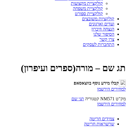
קולקציית מקצועות
קולקציית משפחה
קולקציית ספורט
קולקציות משובצים
ועדים וארגונים
הנצחה וזיכרון
הסיפור שלנו
צרו קשר
התחברות לעסקים
תג שם – מורה(ספרים ועיפרון)
קבלו מידע נוסף בווצאסאפ
למחירים הירשמו
מק"ט
NM571
קטגוריה
תגי שם
למחירים הירשמו
צמידים חריטה
שרשראות חריטה