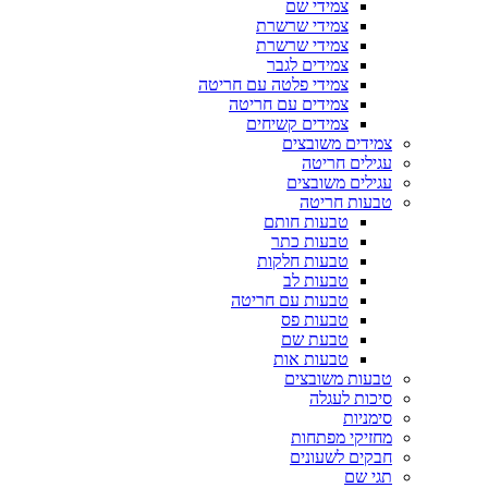
צמידי שם
צמידי שרשרת
צמידי שרשרת
צמידים לגבר
צמידי פלטה עם חריטה
צמידים עם חריטה
צמידים קשיחים
צמידים משובצים
עגילים חריטה
עגילים משובצים
טבעות חריטה
טבעות חותם
טבעות כתר
טבעות חלקות
טבעות לב
טבעות עם חריטה
טבעות פס
טבעת שם
טבעות אות
טבעות משובצים
סיכות לעגלה
סימניות
מחזיקי מפתחות
חבקים לשעונים
תגי שם