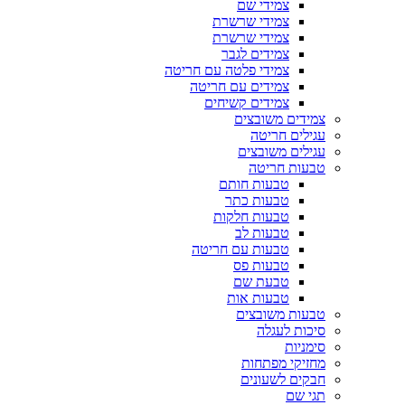
צמידי שם
צמידי שרשרת
צמידי שרשרת
צמידים לגבר
צמידי פלטה עם חריטה
צמידים עם חריטה
צמידים קשיחים
צמידים משובצים
עגילים חריטה
עגילים משובצים
טבעות חריטה
טבעות חותם
טבעות כתר
טבעות חלקות
טבעות לב
טבעות עם חריטה
טבעות פס
טבעת שם
טבעות אות
טבעות משובצים
סיכות לעגלה
סימניות
מחזיקי מפתחות
חבקים לשעונים
תגי שם