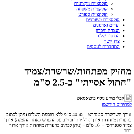
קולקציית מקצועות
קולקציית משפחה
קולקציית ספורט
קולקציות משובצים
ועדים וארגונים
הנצחה וזיכרון
הסיפור שלנו
צרו קשר
התחברות לעסקים
מחזיק מפתחות/שרשרת/צמיד
"חתול אסייתי" כ-2.5 ס"מ
קבלו מידע נוסף בווצאסאפ
למחירים הירשמו
אורך השרשרת סטנדרט – 40-45 ס"מ ללא תוספת תשלום (ניתן לכתוב
בהערות מיוחדות אורך גדול יותר ונחייב על ההפרש לאחר ההזמנה) אורך
צמיד סטנדרטי – 16 ס"מ – (ניתן לכתוב בהערות מיוחדות אורך ארוך
יותר