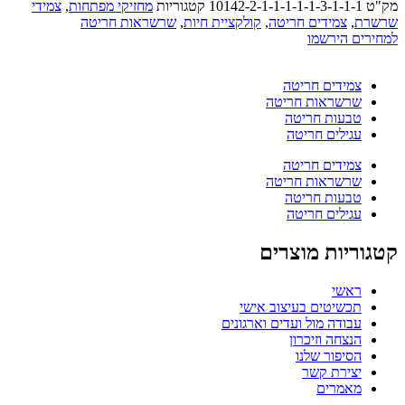
מק"ט
10142-2-1-1-1-1-1-3-1-1-1
קטגוריות
מחזיקי מפתחות
,
צמידי
שרשרת
,
צמידים חריטה
,
קולקציית חיות
,
שרשראות חריטה
למחירים הירשמו
צמידים חריטה
שרשראות חריטה
טבעות חריטה
עגילים חריטה
צמידים חריטה
שרשראות חריטה
טבעות חריטה
עגילים חריטה
קטגוריות מוצרים
ראשי
תכשיטים בעיצוב אישי
עבודה מול ועדים וארגונים
הנצחה וזיכרון
הסיפור שלנו
יצירת קשר
מאמרים