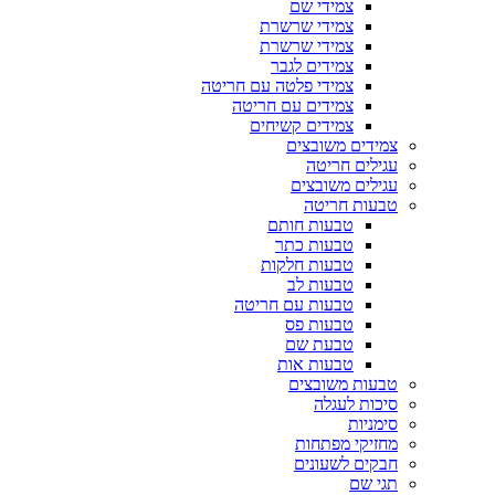
צמידי שם
צמידי שרשרת
צמידי שרשרת
צמידים לגבר
צמידי פלטה עם חריטה
צמידים עם חריטה
צמידים קשיחים
צמידים משובצים
עגילים חריטה
עגילים משובצים
טבעות חריטה
טבעות חותם
טבעות כתר
טבעות חלקות
טבעות לב
טבעות עם חריטה
טבעות פס
טבעת שם
טבעות אות
טבעות משובצים
סיכות לעגלה
סימניות
מחזיקי מפתחות
חבקים לשעונים
תגי שם