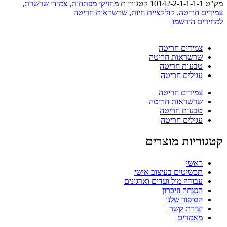
מק"ט
10142-2-1-1-1-1
קטגוריות
מחזיקי מפתחות
,
צמידי שרשרת
,
צמידים חריטה
,
קולקציית חיות
,
שרשראות חריטה
למחירים הירשמו
צמידים חריטה
שרשראות חריטה
טבעות חריטה
עגילים חריטה
צמידים חריטה
שרשראות חריטה
טבעות חריטה
עגילים חריטה
קטגוריות מוצרים
ראשי
תכשיטים בעיצוב אישי
עבודה מול ועדים וארגונים
הנצחה וזיכרון
הסיפור שלנו
יצירת קשר
מאמרים