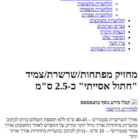
קולקציית מקצועות
קולקציית משפחה
קולקציית ספורט
קולקציות משובצים
ועדים וארגונים
הנצחה וזיכרון
הסיפור שלנו
צרו קשר
התחברות לעסקים
מחזיק מפתחות/שרשרת/צמיד
"חתול אסייתי" כ-2.5 ס"מ
קבלו מידע נוסף בווצאסאפ
למחירים הירשמו
אורך השרשרת סטנדרט – 40-45 ס"מ ללא תוספת תשלום (ניתן לכתוב
בהערות מיוחדות אורך גדול יותר ונחייב על ההפרש לאחר ההזמנה) אורך
צמיד סטנדרטי – 16 ס"מ – (ניתן לכתוב בהערות מיוחדות אורך ארוך
יותר