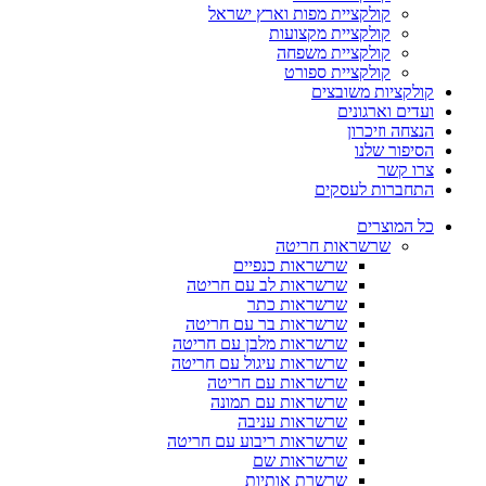
קולקציית מפות וארץ ישראל
קולקציית מקצועות
קולקציית משפחה
קולקציית ספורט
קולקציות משובצים
ועדים וארגונים
הנצחה וזיכרון
הסיפור שלנו
צרו קשר
התחברות לעסקים
כל המוצרים
שרשראות חריטה
שרשראות כנפיים
שרשראות לב עם חריטה
שרשראות כתר
שרשראות בר עם חריטה
שרשראות מלבן עם חריטה
שרשראות עיגול עם חריטה
שרשראות עם חריטה
שרשראות עם תמונה
שרשראות עניבה
שרשראות ריבוע עם חריטה
שרשראות שם
שרשרת אותיות