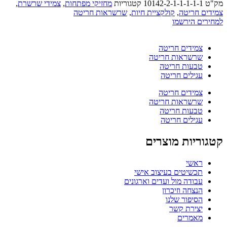
מק"ט
10142-2-1-1-1-1-1
קטגוריות
מחזיקי מפתחות
,
צמידי שרשרת
,
צמידים חריטה
,
קולקציית חיות
,
שרשראות חריטה
למחירים הירשמו
צמידים חריטה
שרשראות חריטה
טבעות חריטה
עגילים חריטה
צמידים חריטה
שרשראות חריטה
טבעות חריטה
עגילים חריטה
קטגוריות מוצרים
ראשי
תכשיטים בעיצוב אישי
עבודה מול ועדים וארגונים
הנצחה וזיכרון
הסיפור שלנו
יצירת קשר
מאמרים