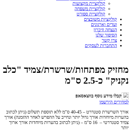
קולקציית מקצועות
קולקציית משפחה
קולקציית ספורט
קולקציות משובצים
ועדים וארגונים
הנצחה וזיכרון
הסיפור שלנו
צרו קשר
התחברות לעסקים
מחזיק מפתחות/שרשרת/צמיד "כלב
נקניק" כ-2.5 ס"מ
קבלו מידע נוסף בווצאסאפ
למחירים הירשמו
אורך השרשרת סטנדרט – 40-45 ס"מ ללא תוספת תשלום (ניתן לכתוב
בהערות מיוחדות אורך גדול יותר ונחייב על ההפרש לאחר ההזמנה) אורך
צמיד סטנדרטי – 16 ס"מ – (ניתן לכתוב בהערות מיוחדות אורך ארוך
יותר