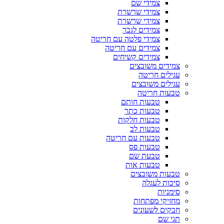
צמידי שם
צמידי שרשרת
צמידי שרשרת
צמידים לגבר
צמידי פלטה עם חריטה
צמידים עם חריטה
צמידים קשיחים
צמידים משובצים
עגילים חריטה
עגילים משובצים
טבעות חריטה
טבעות חותם
טבעות כתר
טבעות חלקות
טבעות לב
טבעות עם חריטה
טבעות פס
טבעת שם
טבעות אות
טבעות משובצים
סיכות לעגלה
סימניות
מחזיקי מפתחות
חבקים לשעונים
תגי שם