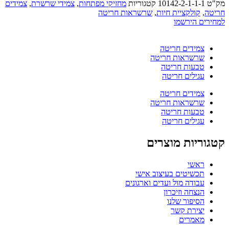
מק"ט
10142-2-1-1-1
קטגוריות
מחזיקי מפתחות
,
צמידי שרשרת
,
צמידים
חריטה
,
קולקציית חיות
,
שרשראות חריטה
למחירים הירשמו
צמידים חריטה
שרשראות חריטה
טבעות חריטה
עגילים חריטה
צמידים חריטה
שרשראות חריטה
טבעות חריטה
עגילים חריטה
קטגוריות מוצרים
ראשי
תכשיטים בעיצוב אישי
עבודה מול ועדים וארגונים
הנצחה וזיכרון
הסיפור שלנו
יצירת קשר
מאמרים