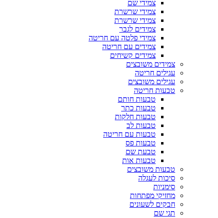
צמידי שם
צמידי שרשרת
צמידי שרשרת
צמידים לגבר
צמידי פלטה עם חריטה
צמידים עם חריטה
צמידים קשיחים
צמידים משובצים
עגילים חריטה
עגילים משובצים
טבעות חריטה
טבעות חותם
טבעות כתר
טבעות חלקות
טבעות לב
טבעות עם חריטה
טבעות פס
טבעת שם
טבעות אות
טבעות משובצים
סיכות לעגלה
סימניות
מחזיקי מפתחות
חבקים לשעונים
תגי שם