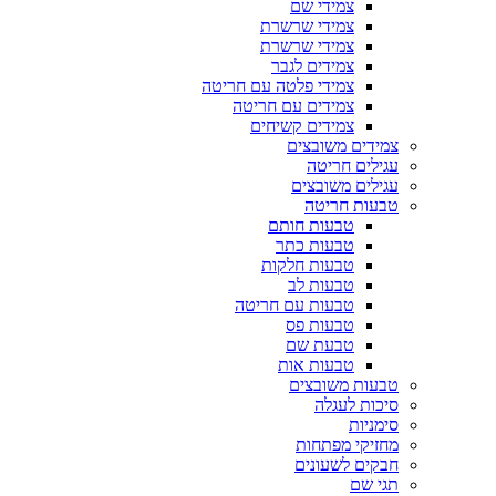
צמידי שם
צמידי שרשרת
צמידי שרשרת
צמידים לגבר
צמידי פלטה עם חריטה
צמידים עם חריטה
צמידים קשיחים
צמידים משובצים
עגילים חריטה
עגילים משובצים
טבעות חריטה
טבעות חותם
טבעות כתר
טבעות חלקות
טבעות לב
טבעות עם חריטה
טבעות פס
טבעת שם
טבעות אות
טבעות משובצים
סיכות לעגלה
סימניות
מחזיקי מפתחות
חבקים לשעונים
תגי שם