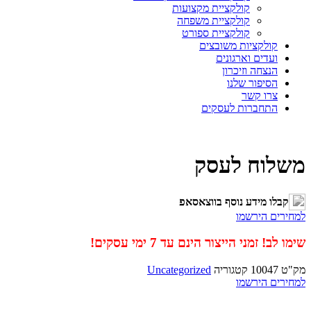
קולקציית מקצועות
קולקציית משפחה
קולקציית ספורט
קולקציות משובצים
ועדים וארגונים
הנצחה וזיכרון
הסיפור שלנו
צרו קשר
התחברות לעסקים
משלוח לעסק
קבלו מידע נוסף בווצאסאפ
למחירים הירשמו
שימו לב! זמני הייצור הינם עד 7 ימי עסקים!
מק"ט
10047
קטגוריה
Uncategorized
למחירים הירשמו