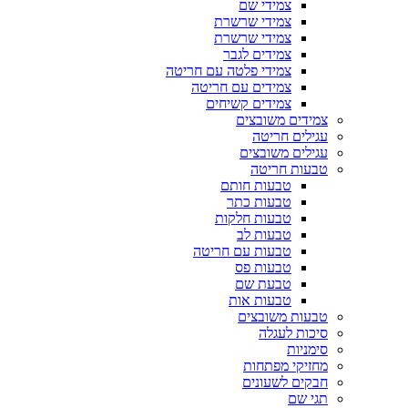
צמידי שם
צמידי שרשרת
צמידי שרשרת
צמידים לגבר
צמידי פלטה עם חריטה
צמידים עם חריטה
צמידים קשיחים
צמידים משובצים
עגילים חריטה
עגילים משובצים
טבעות חריטה
טבעות חותם
טבעות כתר
טבעות חלקות
טבעות לב
טבעות עם חריטה
טבעות פס
טבעת שם
טבעות אות
טבעות משובצים
סיכות לעגלה
סימניות
מחזיקי מפתחות
חבקים לשעונים
תגי שם