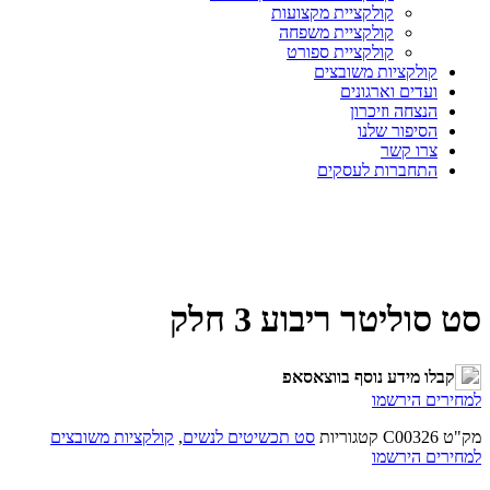
קולקציית מקצועות
קולקציית משפחה
קולקציית ספורט
קולקציות משובצים
ועדים וארגונים
הנצחה וזיכרון
הסיפור שלנו
צרו קשר
התחברות לעסקים
סט סוליטר ריבוע 3 חלק
קבלו מידע נוסף בווצאסאפ
למחירים הירשמו
מק"ט
C00326
קטגוריות
סט תכשיטים לנשים
,
קולקציות משובצים
למחירים הירשמו