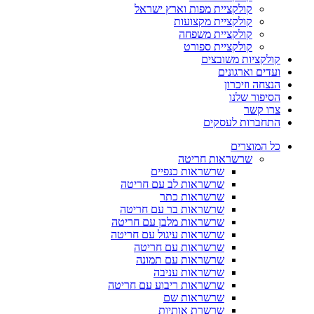
קולקציית מפות וארץ ישראל
קולקציית מקצועות
קולקציית משפחה
קולקציית ספורט
קולקציות משובצים
ועדים וארגונים
הנצחה וזיכרון
הסיפור שלנו
צרו קשר
התחברות לעסקים
כל המוצרים
שרשראות חריטה
שרשראות כנפיים
שרשראות לב עם חריטה
שרשראות כתר
שרשראות בר עם חריטה
שרשראות מלבן עם חריטה
שרשראות עיגול עם חריטה
שרשראות עם חריטה
שרשראות עם תמונה
שרשראות עניבה
שרשראות ריבוע עם חריטה
שרשראות שם
שרשרת אותיות