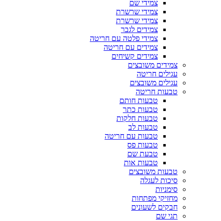
צמידי שם
צמידי שרשרת
צמידי שרשרת
צמידים לגבר
צמידי פלטה עם חריטה
צמידים עם חריטה
צמידים קשיחים
צמידים משובצים
עגילים חריטה
עגילים משובצים
טבעות חריטה
טבעות חותם
טבעות כתר
טבעות חלקות
טבעות לב
טבעות עם חריטה
טבעות פס
טבעת שם
טבעות אות
טבעות משובצים
סיכות לעגלה
סימניות
מחזיקי מפתחות
חבקים לשעונים
תגי שם