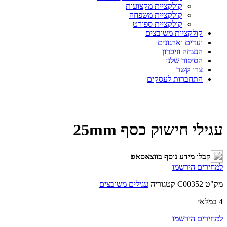
קולקציית מקצועות
קולקציית משפחה
קולקציית ספורט
קולקציות משובצים
ועדים וארגונים
הנצחה וזיכרון
הסיפור שלנו
צרו קשר
התחברות לעסקים
עגילי חישוק כסף 25mm
קבלו מידע נוסף בווצאסאפ
למחירים הירשמו
מק"ט
C00352
קטגוריה
עגילים משובצים
4 במלאי
למחירים הירשמו