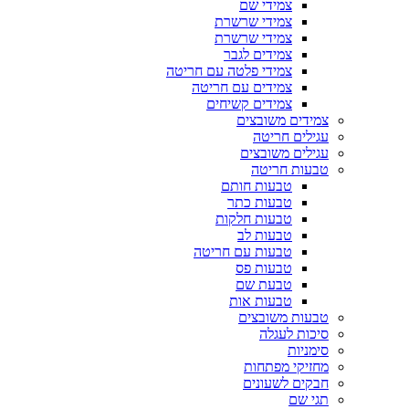
צמידי שם
צמידי שרשרת
צמידי שרשרת
צמידים לגבר
צמידי פלטה עם חריטה
צמידים עם חריטה
צמידים קשיחים
צמידים משובצים
עגילים חריטה
עגילים משובצים
טבעות חריטה
טבעות חותם
טבעות כתר
טבעות חלקות
טבעות לב
טבעות עם חריטה
טבעות פס
טבעת שם
טבעות אות
טבעות משובצים
סיכות לעגלה
סימניות
מחזיקי מפתחות
חבקים לשעונים
תגי שם