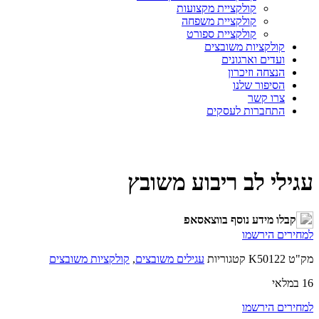
קולקציית מקצועות
קולקציית משפחה
קולקציית ספורט
קולקציות משובצים
ועדים וארגונים
הנצחה וזיכרון
הסיפור שלנו
צרו קשר
התחברות לעסקים
עגילי לב ריבוע משובץ
קבלו מידע נוסף בווצאסאפ
למחירים הירשמו
מק"ט
K50122
קטגוריות
עגילים משובצים
,
קולקציות משובצים
16 במלאי
למחירים הירשמו