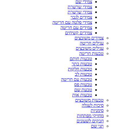
צמידי שם
צמידי שרשרת
צמידי שרשרת
צמידים לגבר
צמידי פלטה עם חריטה
צמידים עם חריטה
צמידים קשיחים
צמידים משובצים
עגילים חריטה
עגילים משובצים
טבעות חריטה
טבעות חותם
טבעות כתר
טבעות חלקות
טבעות לב
טבעות עם חריטה
טבעות פס
טבעת שם
טבעות אות
טבעות משובצים
סיכות לעגלה
סימניות
מחזיקי מפתחות
חבקים לשעונים
תגי שם