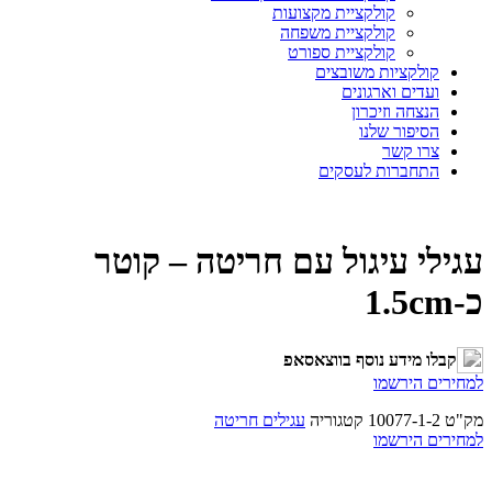
קולקציית מקצועות
קולקציית משפחה
קולקציית ספורט
קולקציות משובצים
ועדים וארגונים
הנצחה וזיכרון
הסיפור שלנו
צרו קשר
התחברות לעסקים
עגילי עיגול עם חריטה – קוטר
כ-1.5cm
קבלו מידע נוסף בווצאסאפ
למחירים הירשמו
מק"ט
10077-1-2
קטגוריה
עגילים חריטה
למחירים הירשמו