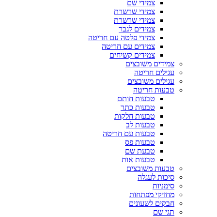
צמידי שם
צמידי שרשרת
צמידי שרשרת
צמידים לגבר
צמידי פלטה עם חריטה
צמידים עם חריטה
צמידים קשיחים
צמידים משובצים
עגילים חריטה
עגילים משובצים
טבעות חריטה
טבעות חותם
טבעות כתר
טבעות חלקות
טבעות לב
טבעות עם חריטה
טבעות פס
טבעת שם
טבעות אות
טבעות משובצים
סיכות לעגלה
סימניות
מחזיקי מפתחות
חבקים לשעונים
תגי שם