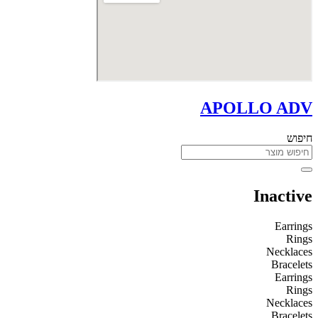
APOLLO ADV
חיפוש
Inactive
Earrings
Rings
Necklaces
Bracelets
Earrings
Rings
Necklaces
Bracelets