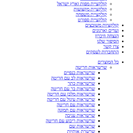
קולקציית מפות וארץ ישראל
קולקציית מקצועות
קולקציית משפחה
קולקציית ספורט
קולקציות משובצים
ועדים וארגונים
הנצחה וזיכרון
הסיפור שלנו
צרו קשר
התחברות לעסקים
כל המוצרים
שרשראות חריטה
שרשראות כנפיים
שרשראות לב עם חריטה
שרשראות כתר
שרשראות בר עם חריטה
שרשראות מלבן עם חריטה
שרשראות עיגול עם חריטה
שרשראות עם חריטה
שרשראות עם תמונה
שרשראות עניבה
שרשראות ריבוע עם חריטה
שרשראות שם
שרשרת אותיות