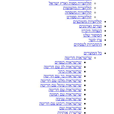
קולקציית מפות וארץ ישראל
קולקציית מקצועות
קולקציית משפחה
קולקציית ספורט
קולקציות משובצים
ועדים וארגונים
הנצחה וזיכרון
הסיפור שלנו
צרו קשר
התחברות לעסקים
כל המוצרים
שרשראות חריטה
שרשראות כנפיים
שרשראות לב עם חריטה
שרשראות כתר
שרשראות בר עם חריטה
שרשראות מלבן עם חריטה
שרשראות עיגול עם חריטה
שרשראות עם חריטה
שרשראות עם תמונה
שרשראות עניבה
שרשראות ריבוע עם חריטה
שרשראות שם
שרשרת אותיות