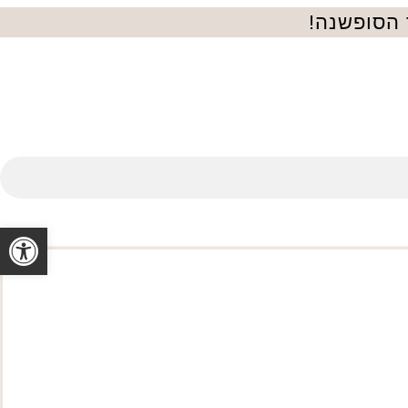
 הסופשנה!
פתח סרגל