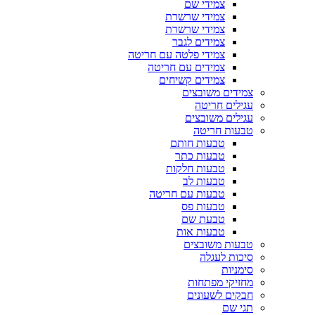
צמידי שם
צמידי שרשרת
צמידי שרשרת
צמידים לגבר
צמידי פלטה עם חריטה
צמידים עם חריטה
צמידים קשיחים
צמידים משובצים
עגילים חריטה
עגילים משובצים
טבעות חריטה
טבעות חותם
טבעות כתר
טבעות חלקות
טבעות לב
טבעות עם חריטה
טבעות פס
טבעת שם
טבעות אות
טבעות משובצים
סיכות לעגלה
סימניות
מחזיקי מפתחות
חבקים לשעונים
תגי שם