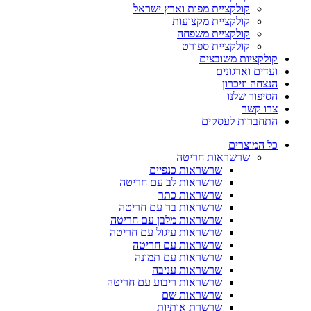
קולקציית מפות וארץ ישראל
קולקציית מקצועות
קולקציית משפחה
קולקציית ספורט
קולקציות משובצים
ועדים וארגונים
הנצחה וזיכרון
הסיפור שלנו
צרו קשר
התחברות לעסקים
כל המוצרים
שרשראות חריטה
שרשראות כנפיים
שרשראות לב עם חריטה
שרשראות כתר
שרשראות בר עם חריטה
שרשראות מלבן עם חריטה
שרשראות עיגול עם חריטה
שרשראות עם חריטה
שרשראות עם תמונה
שרשראות עניבה
שרשראות ריבוע עם חריטה
שרשראות שם
שרשרת אותיות