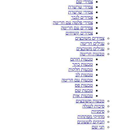
צמידי שם
צמידי שרשרת
צמידי שרשרת
צמידים לגבר
צמידי פלטה עם חריטה
צמידים עם חריטה
צמידים קשיחים
צמידים משובצים
עגילים חריטה
עגילים משובצים
טבעות חריטה
טבעות חותם
טבעות כתר
טבעות חלקות
טבעות לב
טבעות עם חריטה
טבעות פס
טבעת שם
טבעות אות
טבעות משובצים
סיכות לעגלה
סימניות
מחזיקי מפתחות
חבקים לשעונים
תגי שם