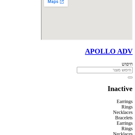
APOLLO ADV
חיפוש
Inactive
Earrings
Rings
Necklaces
Bracelets
Earrings
Rings
Necklaces