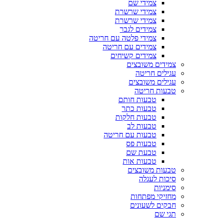
צמידי שם
צמידי שרשרת
צמידי שרשרת
צמידים לגבר
צמידי פלטה עם חריטה
צמידים עם חריטה
צמידים קשיחים
צמידים משובצים
עגילים חריטה
עגילים משובצים
טבעות חריטה
טבעות חותם
טבעות כתר
טבעות חלקות
טבעות לב
טבעות עם חריטה
טבעות פס
טבעת שם
טבעות אות
טבעות משובצים
סיכות לעגלה
סימניות
מחזיקי מפתחות
חבקים לשעונים
תגי שם