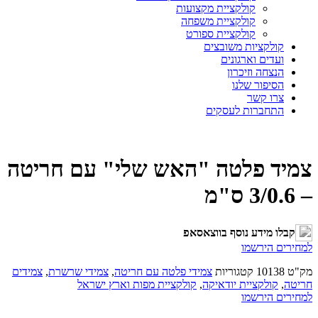
קולקציית מקצועות
קולקציית משפחה
קולקציית ספורט
קולקציות משובצים
ועדים וארגונים
הנצחה וזיכרון
הסיפור שלנו
צרו קשר
התחברות לעסקים
צמיד פלטה "האש שלי" עם חריטה
– 3/0.6 ס"מ
קבלו מידע נוסף בווצאסאפ
למחירים הירשמו
מק"ט
10138
קטגוריות
צמידי פלטה עם חריטה
,
צמידי שרשרת
,
צמידים
חריטה
,
קולקציית יודאיקה
,
קולקציית מפות וארץ ישראל
למחירים הירשמו