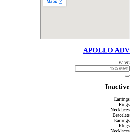
APOLLO ADV
חיפוש
Inactive
Earrings
Rings
Necklaces
Bracelets
Earrings
Rings
Necklaces