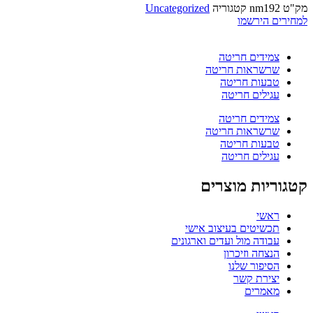
מק"ט
nm192
קטגוריה
Uncategorized
למחירים הירשמו
צמידים חריטה
שרשראות חריטה
טבעות חריטה
עגילים חריטה
צמידים חריטה
שרשראות חריטה
טבעות חריטה
עגילים חריטה
קטגוריות מוצרים
ראשי
תכשיטים בעיצוב אישי
עבודה מול ועדים וארגונים
הנצחה וזיכרון
הסיפור שלנו
יצירת קשר
מאמרים