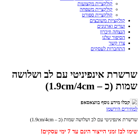
קולקציית מקצועות
קולקציית משפחה
קולקציית ספורט
קולקציות משובצים
ועדים וארגונים
הנצחה וזיכרון
הסיפור שלנו
צרו קשר
התחברות לעסקים
שרשרת אינפיניטי עם לב ושלושה
שמות (כ – 1.9cm/4cm)
קבלו מידע נוסף בווצאסאפ
למחירים הירשמו
שרשרת אינפיניטי עם לב ושלושה שמות (כ – 1.9cm/4cm)
שימו לב! זמני הייצור הינם עד 7 ימי עסקים!