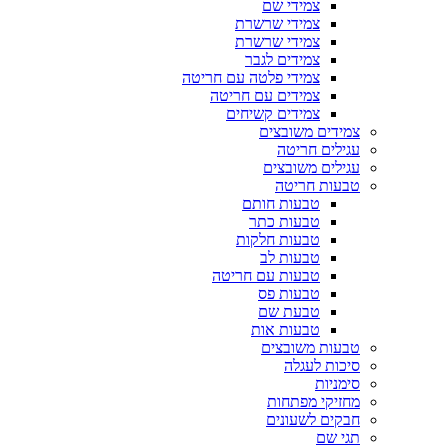
צמידי שם
צמידי שרשרת
צמידי שרשרת
צמידים לגבר
צמידי פלטה עם חריטה
צמידים עם חריטה
צמידים קשיחים
צמידים משובצים
עגילים חריטה
עגילים משובצים
טבעות חריטה
טבעות חותם
טבעות כתר
טבעות חלקות
טבעות לב
טבעות עם חריטה
טבעות פס
טבעת שם
טבעות אות
טבעות משובצים
סיכות לעגלה
סימניות
מחזיקי מפתחות
חבקים לשעונים
תגי שם