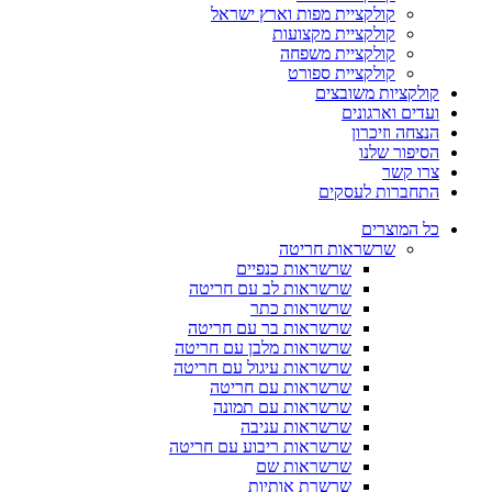
קולקציית מפות וארץ ישראל
קולקציית מקצועות
קולקציית משפחה
קולקציית ספורט
קולקציות משובצים
ועדים וארגונים
הנצחה וזיכרון
הסיפור שלנו
צרו קשר
התחברות לעסקים
כל המוצרים
שרשראות חריטה
שרשראות כנפיים
שרשראות לב עם חריטה
שרשראות כתר
שרשראות בר עם חריטה
שרשראות מלבן עם חריטה
שרשראות עיגול עם חריטה
שרשראות עם חריטה
שרשראות עם תמונה
שרשראות עניבה
שרשראות ריבוע עם חריטה
שרשראות שם
שרשרת אותיות