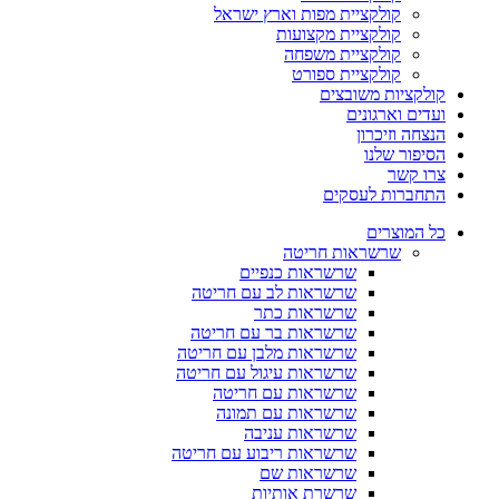
קולקציית מפות וארץ ישראל
קולקציית מקצועות
קולקציית משפחה
קולקציית ספורט
קולקציות משובצים
ועדים וארגונים
הנצחה וזיכרון
הסיפור שלנו
צרו קשר
התחברות לעסקים
כל המוצרים
שרשראות חריטה
שרשראות כנפיים
שרשראות לב עם חריטה
שרשראות כתר
שרשראות בר עם חריטה
שרשראות מלבן עם חריטה
שרשראות עיגול עם חריטה
שרשראות עם חריטה
שרשראות עם תמונה
שרשראות עניבה
שרשראות ריבוע עם חריטה
שרשראות שם
שרשרת אותיות