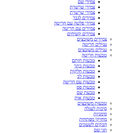
צמידי שם
צמידי שרשרת
צמידי שרשרת
צמידים לגבר
צמידי פלטה עם חריטה
צמידים עם חריטה
צמידים קשיחים
צמידים משובצים
עגילים חריטה
עגילים משובצים
טבעות חריטה
טבעות חותם
טבעות כתר
טבעות חלקות
טבעות לב
טבעות עם חריטה
טבעות פס
טבעת שם
טבעות אות
טבעות משובצים
סיכות לעגלה
סימניות
מחזיקי מפתחות
חבקים לשעונים
תגי שם