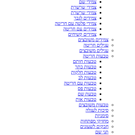
צמידי שם
צמידי שרשרת
צמידי שרשרת
צמידים לגבר
צמידי פלטה עם חריטה
צמידים עם חריטה
צמידים קשיחים
צמידים משובצים
עגילים חריטה
עגילים משובצים
טבעות חריטה
טבעות חותם
טבעות כתר
טבעות חלקות
טבעות לב
טבעות עם חריטה
טבעות פס
טבעת שם
טבעות אות
טבעות משובצים
סיכות לעגלה
סימניות
מחזיקי מפתחות
חבקים לשעונים
תגי שם