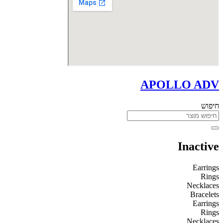
APOLLO ADV
חיפוש
Inactive
Earrings
Rings
Necklaces
Bracelets
Earrings
Rings
Necklaces