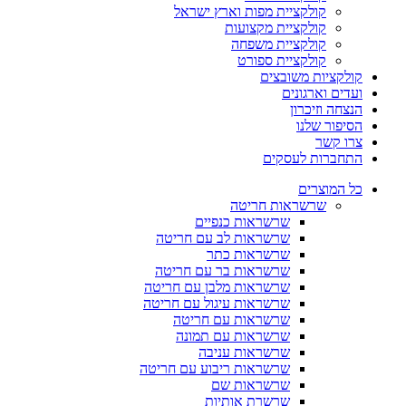
קולקציית מפות וארץ ישראל
קולקציית מקצועות
קולקציית משפחה
קולקציית ספורט
קולקציות משובצים
ועדים וארגונים
הנצחה וזיכרון
הסיפור שלנו
צרו קשר
התחברות לעסקים
כל המוצרים
שרשראות חריטה
שרשראות כנפיים
שרשראות לב עם חריטה
שרשראות כתר
שרשראות בר עם חריטה
שרשראות מלבן עם חריטה
שרשראות עיגול עם חריטה
שרשראות עם חריטה
שרשראות עם תמונה
שרשראות עניבה
שרשראות ריבוע עם חריטה
שרשראות שם
שרשרת אותיות