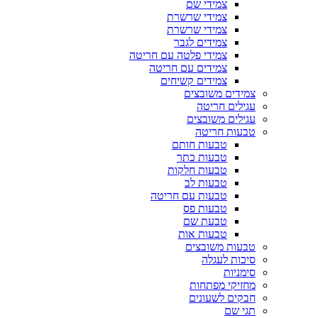
צמידי שם
צמידי שרשרת
צמידי שרשרת
צמידים לגבר
צמידי פלטה עם חריטה
צמידים עם חריטה
צמידים קשיחים
צמידים משובצים
עגילים חריטה
עגילים משובצים
טבעות חריטה
טבעות חותם
טבעות כתר
טבעות חלקות
טבעות לב
טבעות עם חריטה
טבעות פס
טבעת שם
טבעות אות
טבעות משובצים
סיכות לעגלה
סימניות
מחזיקי מפתחות
חבקים לשעונים
תגי שם