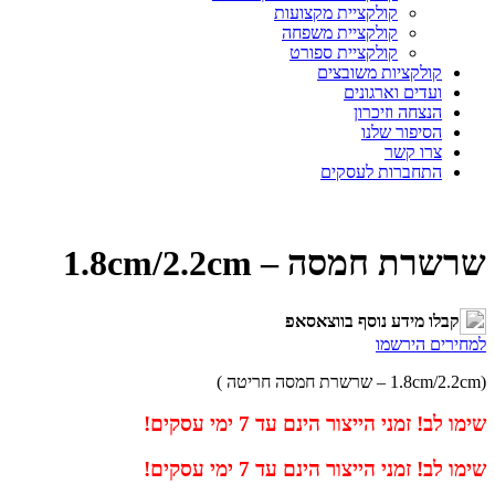
קולקציית מקצועות
קולקציית משפחה
קולקציית ספורט
קולקציות משובצים
ועדים וארגונים
הנצחה וזיכרון
הסיפור שלנו
צרו קשר
התחברות לעסקים
שרשרת חמסה – 1.8cm/2.2cm
קבלו מידע נוסף בווצאסאפ
למחירים הירשמו
(1.8cm/2.2cm – שרשרת חמסה חריטה )
שימו לב! זמני הייצור הינם עד 7 ימי עסקים!
שימו לב! זמני הייצור הינם עד 7 ימי עסקים!