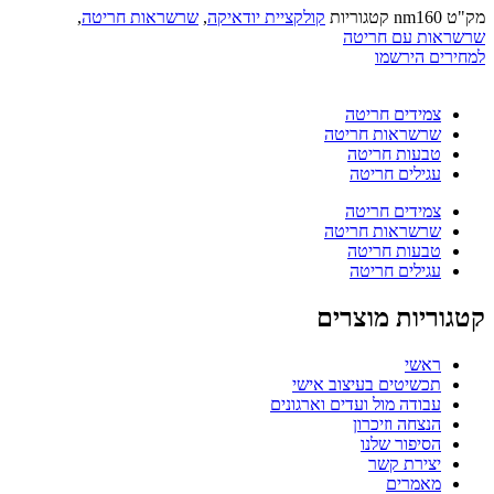
מק"ט
nm160
קטגוריות
קולקציית יודאיקה
,
שרשראות חריטה
,
שרשראות עם חריטה
למחירים הירשמו
צמידים חריטה
שרשראות חריטה
טבעות חריטה
עגילים חריטה
צמידים חריטה
שרשראות חריטה
טבעות חריטה
עגילים חריטה
קטגוריות מוצרים
ראשי
תכשיטים בעיצוב אישי
עבודה מול ועדים וארגונים
הנצחה וזיכרון
הסיפור שלנו
יצירת קשר
מאמרים