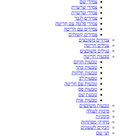
צמידי שם
צמידי שרשרת
צמידי שרשרת
צמידים לגבר
צמידי פלטה עם חריטה
צמידים עם חריטה
צמידים קשיחים
צמידים משובצים
עגילים חריטה
עגילים משובצים
טבעות חריטה
טבעות חותם
טבעות כתר
טבעות חלקות
טבעות לב
טבעות עם חריטה
טבעות פס
טבעת שם
טבעות אות
טבעות משובצים
סיכות לעגלה
סימניות
מחזיקי מפתחות
חבקים לשעונים
תגי שם