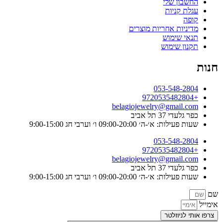
החשבון שלי
עגלת קניות
קופה
מדיניות אחריות מוצרים
תנאי שימוש
תקנון שימוש
חנות
053-548-2804
+9720535482804
belagiojewelry@gmail.com
כפר גלעדי 37 תל אביב
שעות פעילות: א׳-ה׳ 09:00-20:00 ו׳ וערבי חג 9:00-15:00
053-548-2804
+9720535482804
belagiojewelry@gmail.com
כפר גלעדי 37 תל אביב
שעות פעילות: א׳-ה׳ 09:00-20:00 ו׳ וערבי חג 9:00-15:00
שם
אימייל
צרפו אותי לניוזלטר