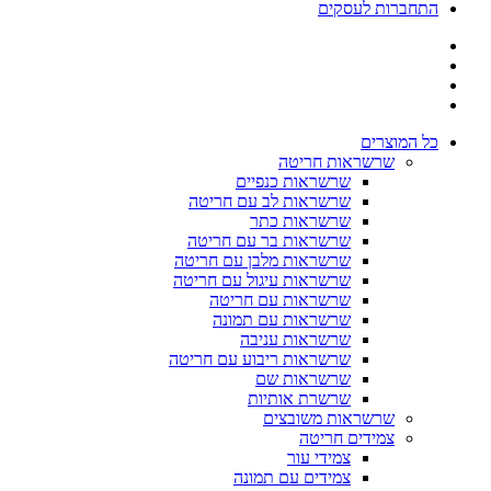
התחברות לעסקים
כל המוצרים
שרשראות חריטה
שרשראות כנפיים
שרשראות לב עם חריטה
שרשראות כתר
שרשראות בר עם חריטה
שרשראות מלבן עם חריטה
שרשראות עיגול עם חריטה
שרשראות עם חריטה
שרשראות עם תמונה
שרשראות עניבה
שרשראות ריבוע עם חריטה
שרשראות שם
שרשרת אותיות
שרשראות משובצים
צמידים חריטה
צמידי עור
צמידים עם תמונה