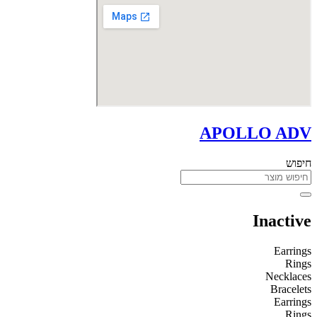
APOLLO ADV
חיפוש
Inactive
Earrings
Rings
Necklaces
Bracelets
Earrings
Rings