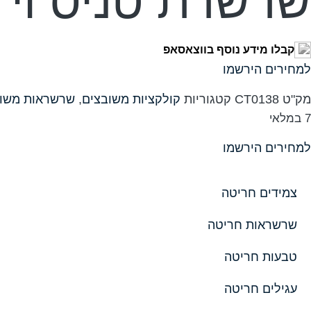
שרשרת טניס וי שפיץ 3 מ"
קבלו מידע נוסף בווצאסאפ
למחירים הירשמו
מק"ט
CT0138
קטגוריות
קולקציות משובצים
,
שרשראות משוב
7 במלאי
למחירים הירשמו
צמידים חריטה
שרשראות חריטה
טבעות חריטה
עגילים חריטה