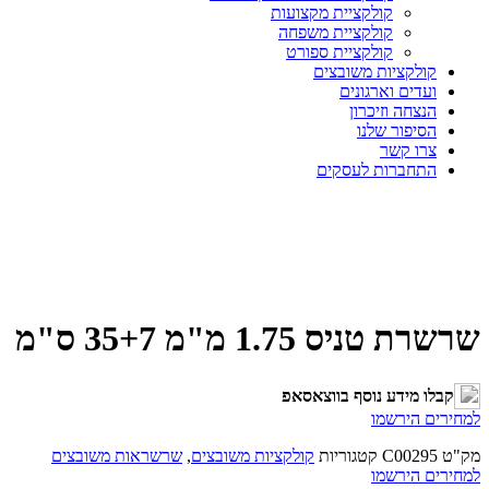
קולקציית מקצועות
קולקציית משפחה
קולקציית ספורט
קולקציות משובצים
ועדים וארגונים
הנצחה וזיכרון
הסיפור שלנו
צרו קשר
התחברות לעסקים
שרשרת טניס 1.75 מ"מ 35+7 ס"מ
קבלו מידע נוסף בווצאסאפ
למחירים הירשמו
מק"ט
C00295
קטגוריות
קולקציות משובצים
,
שרשראות משובצים
למחירים הירשמו