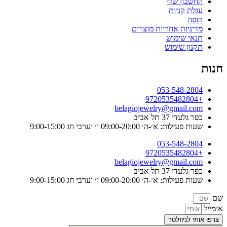
החשבון שלי
עגלת קניות
קופה
מדיניות אחריות מוצרים
תנאי שימוש
תקנון שימוש
חנות
053-548-2804
+9720535482804
belagiojewelry@gmail.com
כפר גלעדי 37 תל אביב
שעות פעילות: א׳-ה׳ 09:00-20:00 ו׳ וערבי חג 9:00-15:00
053-548-2804
+9720535482804
belagiojewelry@gmail.com
כפר גלעדי 37 תל אביב
שעות פעילות: א׳-ה׳ 09:00-20:00 ו׳ וערבי חג 9:00-15:00
שם
אימייל
צרפו אותי לניוזלטר