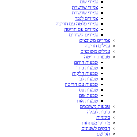
צמידי שם
צמידי שרשרת
צמידי שרשרת
צמידים לגבר
צמידי פלטה עם חריטה
צמידים עם חריטה
צמידים קשיחים
צמידים משובצים
עגילים חריטה
עגילים משובצים
טבעות חריטה
טבעות חותם
טבעות כתר
טבעות חלקות
טבעות לב
טבעות עם חריטה
טבעות פס
טבעת שם
טבעות אות
טבעות משובצים
סיכות לעגלה
סימניות
מחזיקי מפתחות
חבקים לשעונים
תגי שם