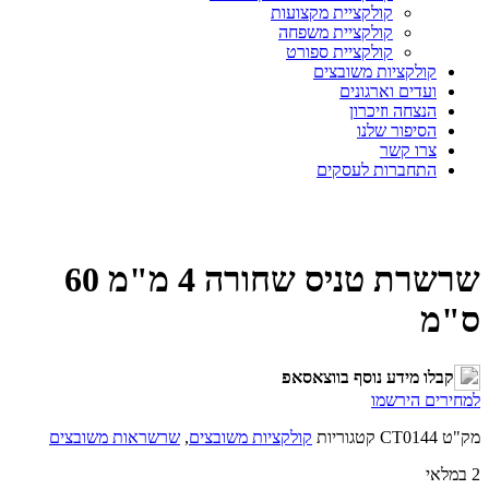
קולקציית מקצועות
קולקציית משפחה
קולקציית ספורט
קולקציות משובצים
ועדים וארגונים
הנצחה וזיכרון
הסיפור שלנו
צרו קשר
התחברות לעסקים
שרשרת טניס שחורה 4 מ"מ 60
ס"מ
קבלו מידע נוסף בווצאסאפ
למחירים הירשמו
מק"ט
CT0144
קטגוריות
קולקציות משובצים
,
שרשראות משובצים
2 במלאי