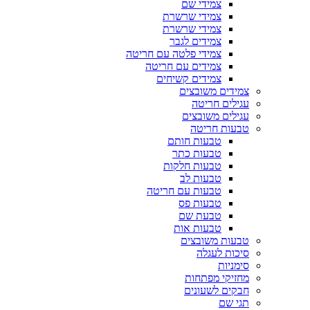
צמידי שם
צמידי שרשרת
צמידי שרשרת
צמידים לגבר
צמידי פלטה עם חריטה
צמידים עם חריטה
צמידים קשיחים
צמידים משובצים
עגילים חריטה
עגילים משובצים
טבעות חריטה
טבעות חותם
טבעות כתר
טבעות חלקות
טבעות לב
טבעות עם חריטה
טבעות פס
טבעת שם
טבעות אות
טבעות משובצים
סיכות לעגלה
סימניות
מחזיקי מפתחות
חבקים לשעונים
תגי שם